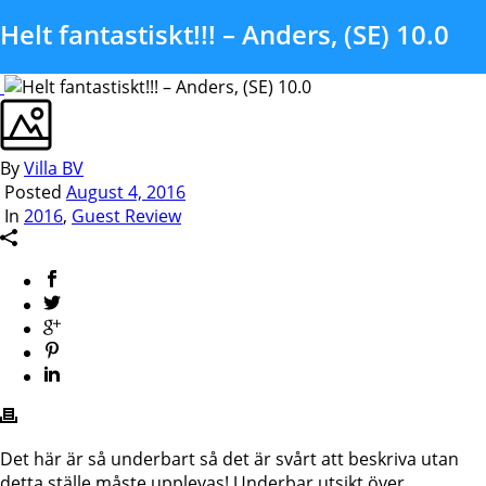
Helt fantastiskt!!! – Anders, (SE) 10.0
By
Villa BV
Posted
August 4, 2016
In
2016
,
Guest Review
Det här är så underbart så det är svårt att beskriva utan
detta ställe måste upplevas! Underbar utsikt över