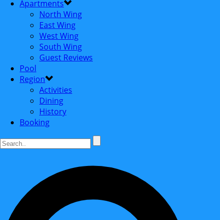
Apartments
North Wing
East Wing
West Wing
South Wing
Guest Reviews
Pool
Region
Activities
Dining
History
Booking