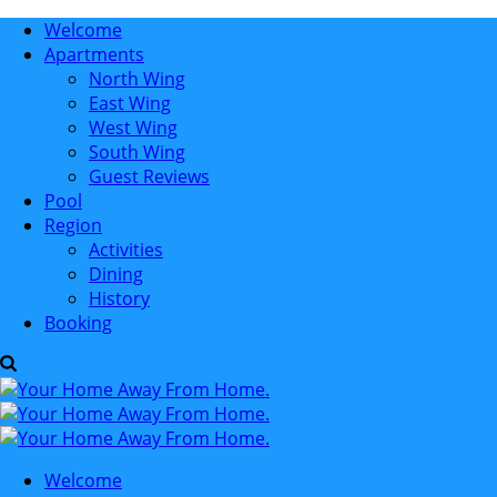
Welcome
Apartments
North Wing
East Wing
West Wing
South Wing
Guest Reviews
Pool
Region
Activities
Dining
History
Booking
Welcome