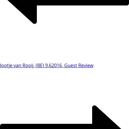
Jootje van Rooij, (BE) 9.6
2016, Guest Review