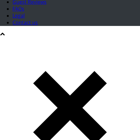
Guest Reviews
FAQs
Legal
Contact us