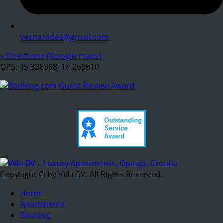
vesna.vidas@gmail.com
» Directions (Google maps)
GPS: 45.328308, 14.269610
Copyright © by Villa BV. All Rights Reserved.
Home
Apartments
Booking