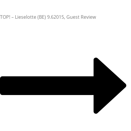
TOP! – Lieselotte (BE) 9.6
2015, Guest Review