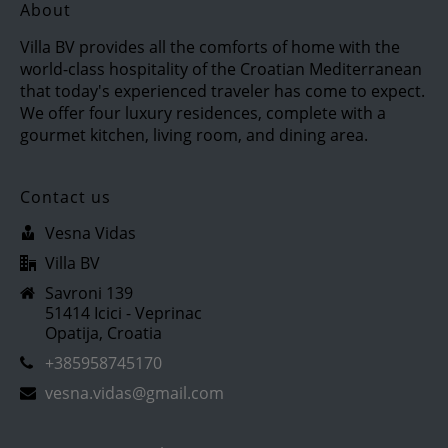
About
Villa BV provides all the comforts of home with the
world-class hospitality of the Croatian Mediterranean
that today's experienced traveler has come to expect.
We offer four luxury residences, complete with a
gourmet kitchen, living room, and dining area.
Contact us
Vesna Vidas
Villa BV
Savroni 139
51414 Icici - Veprinac
Opatija, Croatia
+385958745170
vesna.vidas@gmail.com